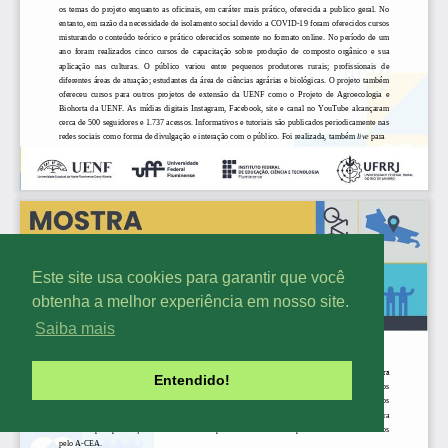
Este site usa cookies para garantir que você
obtenha a melhor experiência em nosso site.
Saiba mais
Entendido!