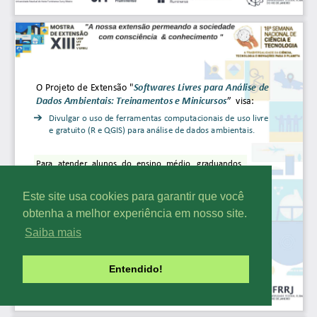
Este site usa cookies para garantir que você
obtenha a melhor experiência em nosso site.
Saiba mais
Entendido!