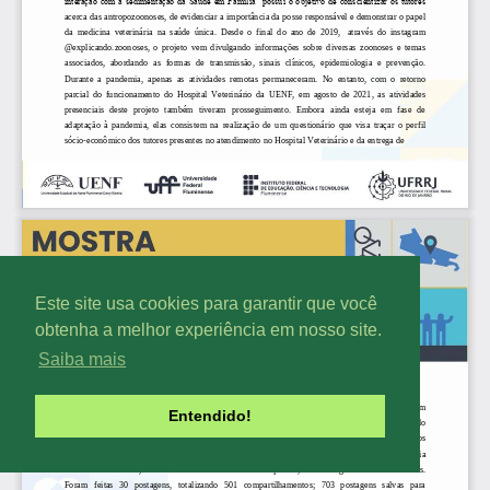
Este site usa cookies para garantir que você
obtenha a melhor experiência em nosso site.
Saiba mais
Entendido!