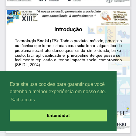
Este site usa cookies para garantir que você
obtenha a melhor experiência em nosso site.
Saiba mais
Entendido!