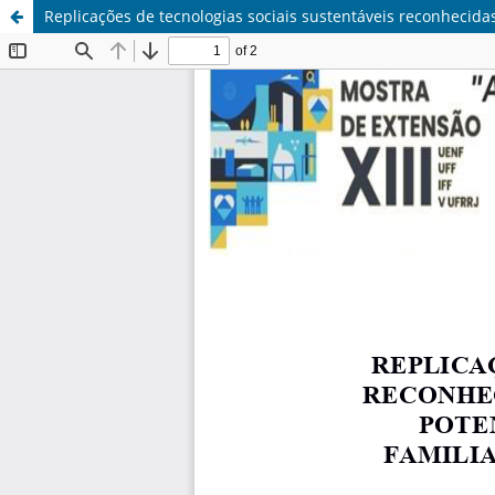
Replicações de tecnologias sociais sustentáveis reconhecida