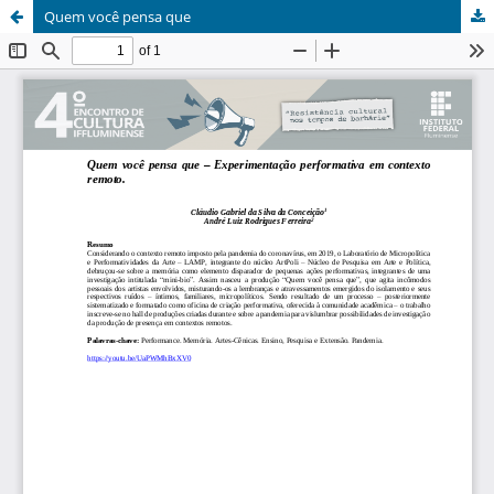
Quem você pensa que