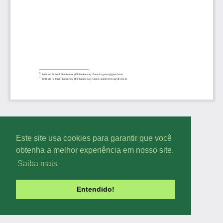
Este site usa cookies para garantir que você
obtenha a melhor experiência em nosso site.
Saiba mais
Entendido!