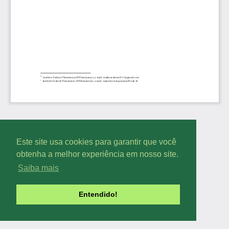
Este site usa cookies para garantir que você
obtenha a melhor experiência em nosso site.
Saiba mais
Entendido!