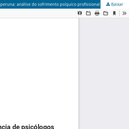
Baixar
Associações entre estresse, satisfação e percepção da ausência de psicólogos nas equipes de saúde mental do município de Itaperuna: análise do sofrimento psíquico profissional e da qualidade do cuidado integral