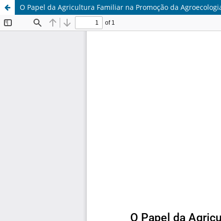
O Papel da Agricultura Familiar na Promoção da Agroecologia