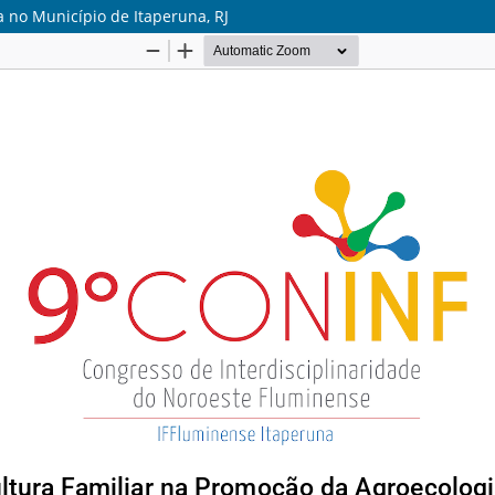
 no Município de Itaperuna, RJ