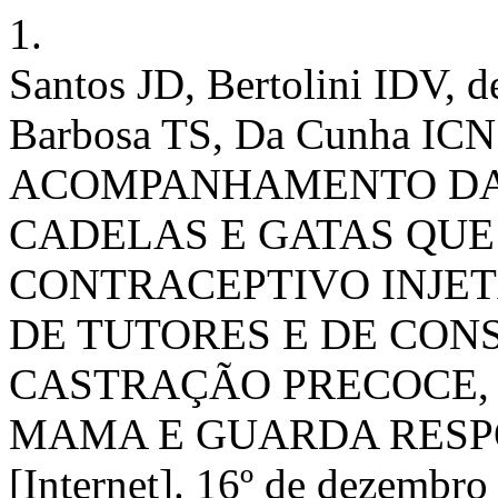
1.
Santos JD, Bertolini IDV, 
Barbosa TS, Da Cunha IC
ACOMPANHAMENTO DA
CADELAS E GATAS QU
CONTRACEPTIVO INJET
DE TUTORES E DE CON
CASTRAÇÃO PRECOCE,
MAMA E GUARDA RESPON
[Internet]. 16º de dezembro