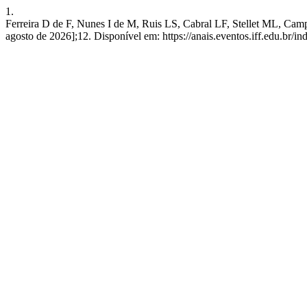
1.
Ferreira D de F, Nunes I de M, Ruis LS, Cabral LF, Stellet ML,
agosto de 2026];12. Disponível em: https://anais.eventos.iff.edu.br/i