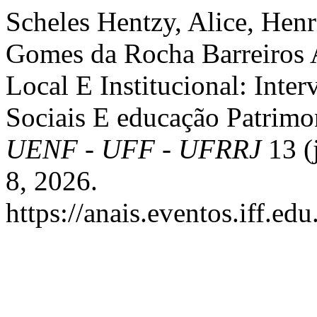
Scheles Hentzy, Alice, Henr
Gomes da Rocha Barreiros A
Local E Institucional: Inter
Sociais E educação Patrimo
UENF - UFF - UFRRJ
13 (
8, 2026.
https://anais.eventos.iff.e