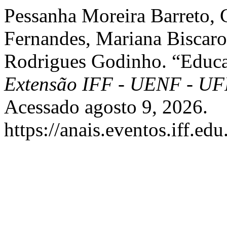
Pessanha Moreira Barreto, 
Fernandes, Mariana Biscaro 
Rodrigues Godinho. “Educa
Extensão IFF - UENF - U
Acessado agosto 9, 2026.
https://anais.eventos.iff.e