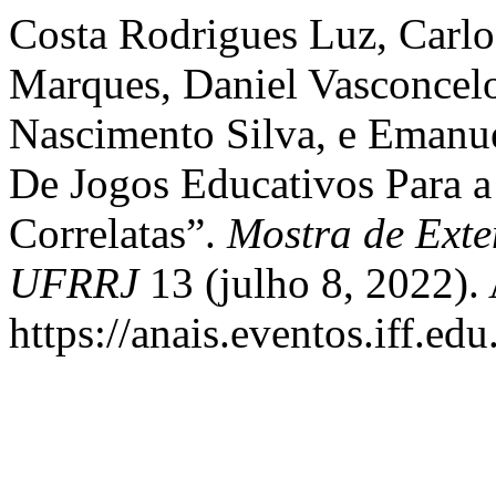
Costa Rodrigues Luz, Carl
Marques, Daniel Vasconcelo
Nascimento Silva, e Emanue
De Jogos Educativos Para a
Correlatas”.
Mostra de Ext
UFRRJ
13 (julho 8, 2022).
https://anais.eventos.iff.e