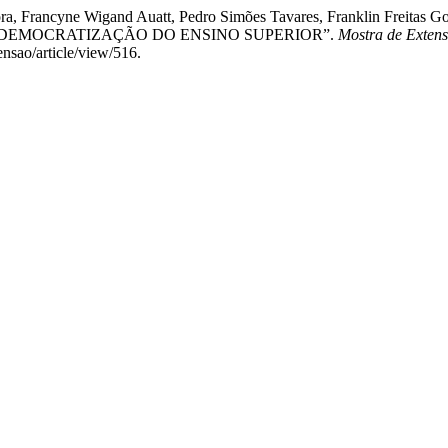
, Francyne Wigand Auatt, Pedro Simões Tavares, Franklin Freitas Gom
A DEMOCRATIZAÇÃO DO ENSINO SUPERIOR”.
Mostra de Exte
ensao/article/view/516.