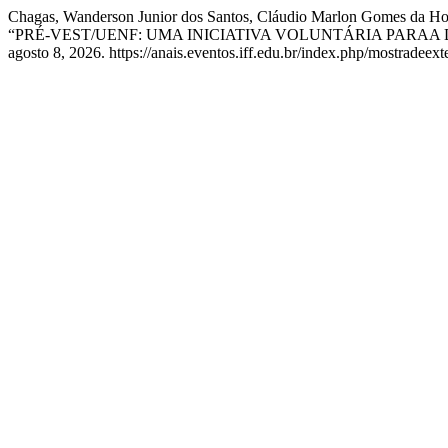
Chagas, Wanderson Junior dos Santos, Cláudio Marlon Gomes da Hora
“PRÉ-VEST/UENF: UMA INICIATIVA VOLUNTÁRIA PARA
agosto 8, 2026. https://anais.eventos.iff.edu.br/index.php/mostradeext