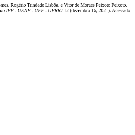
es, Rogério Trindade Lisbôa, e Vitor de Moraes Peixoto Peixoto.
nsão IFF - UENF - UFF - UFRRJ
12 (dezembro 16, 2021). Acessado