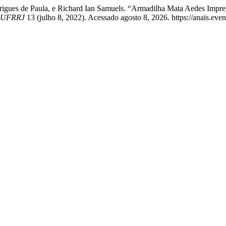
rigues de Paula, e Richard Ian Samuels. “Armadilha Mata Aedes Imp
- UFRRJ
13 (julho 8, 2022). Acessado agosto 8, 2026. https://anais.even