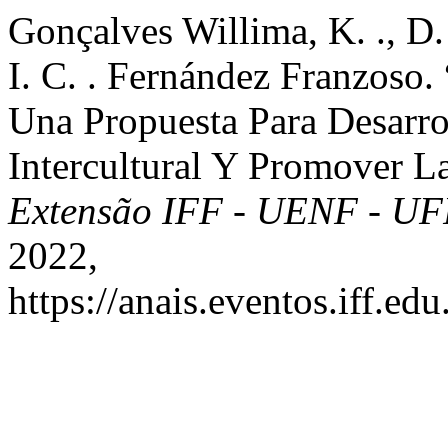
Gonçalves Willima, K. ., D.
I. C. . Fernández Franzoso.
Una Propuesta Para Desarro
Intercultural Y Promover L
Extensão IFF - UENF - U
2022,
https://anais.eventos.iff.e