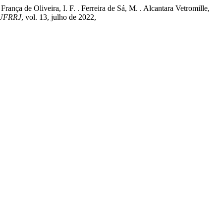
França de Oliveira, I. F. . Ferreira de Sá, M. . Alcantara Vetromille,
 UFRRJ
, vol. 13, julho de 2022,