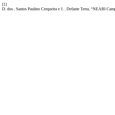
[1]
D. dos . Santos Paulino Cerqueira e J. . Defante Terra, “NEABI Ca