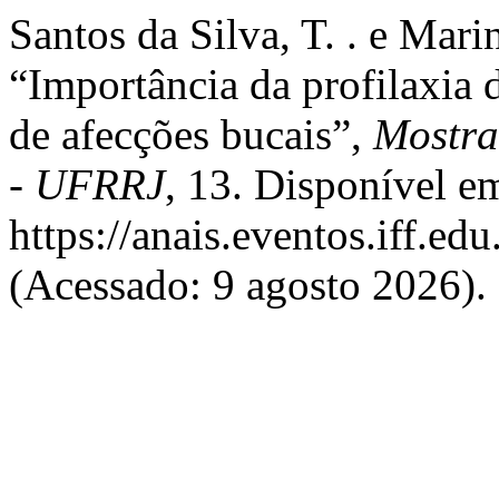
Santos da Silva, T. . e Mari
“Importância da profilaxia
de afecções bucais”,
Mostra
- UFRRJ
, 13. Disponível e
https://anais.eventos.iff.e
(Acessado: 9 agosto 2026).