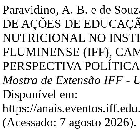
Paravidino, A. B. e de So
DE AÇÕES DE EDUCAÇ
NUTRICIONAL NO INST
FLUMINENSE (IFF), C
PERSPECTIVA POLÍTICA
Mostra de Extensão IFF -
Disponível em:
https://anais.eventos.iff.e
(Acessado: 7 agosto 2026).