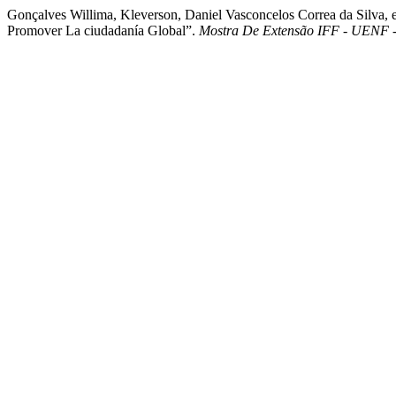
Gonçalves Willima, Kleverson, Daniel Vasconcelos Correa da Silva, e
Promover La ciudadanía Global”.
Mostra De Extensão IFF - UENF