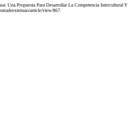
asa: Una Propuesta Para Desarrollar La Competencia Intercultural Y
ostradeextensao/article/view/867.