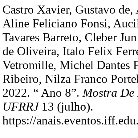
Castro Xavier, Gustavo de,
Aline Feliciano Fonsi, Auci
Tavares Barreto, Cleber Ju
de Oliveira, Italo Felix Fer
Vetromille, Michel Dantes 
Ribeiro, Nilza Franco Porte
2022. “ Ano 8”.
Mostra De 
UFRRJ
13 (julho).
https://anais.eventos.iff.e