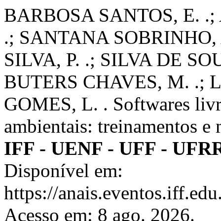
BARBOSA SANTOS, E. .;
.; SANTANA SOBRINHO, A
SILVA, P. .; SILVA DE S
BUTERS CHAVES, M. .;
GOMES, L. . Softwares livr
ambientais: treinamentos e
IFF - UENF - UFF - UFR
Disponível em:
https://anais.eventos.iff.e
Acesso em: 8 ago. 2026.