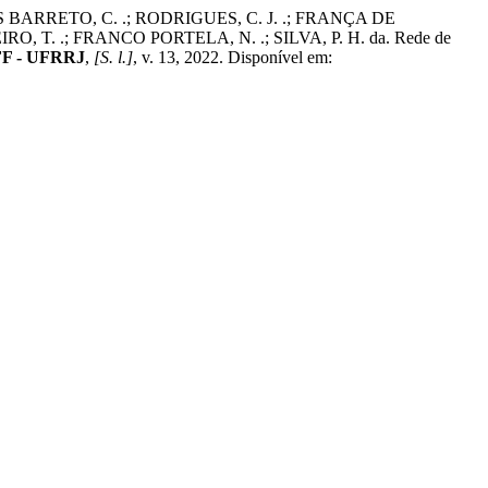
 BARRETO, C. .; RODRIGUES, C. J. .; FRANÇA DE
 T. .; FRANCO PORTELA, N. .; SILVA, P. H. da. Rede de
UFF - UFRRJ
,
[S. l.]
, v. 13, 2022. Disponível em: