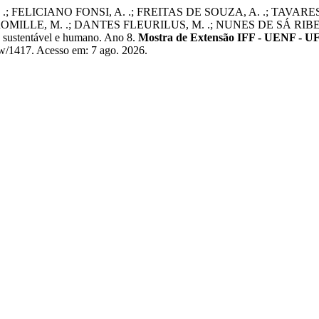
 FELICIANO FONSI, A. .; FREITAS DE SOUZA, A. .; TAVARES
MILLE, M. .; DANTES FLEURILUS, M. .; NUNES DE SÁ RIBEIRO,
 sustentável e humano. Ano 8.
Mostra de Extensão IFF - UENF - 
iew/1417. Acesso em: 7 ago. 2026.