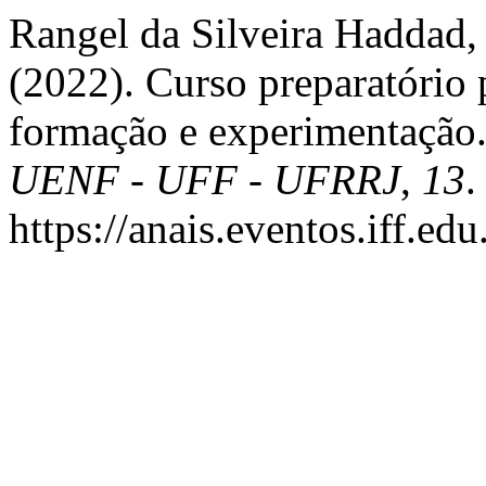
Rangel da Silveira Haddad, 
(2022). Curso preparatório 
formação e experimentação
UENF - UFF - UFRRJ
,
13
.
https://anais.eventos.iff.e