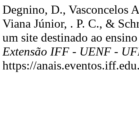
Degnino, D., Vasconcelos Al
Viana Júnior, . P. C., & Sch
um site destinado ao ensino
Extensão IFF - UENF - U
https://anais.eventos.iff.e