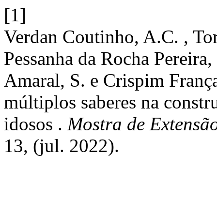
[1]
Verdan Coutinho, A.C. , Torr
Pessanha da Rocha Pereira, 
Amaral, S. e Crispim França
múltiplos saberes na constr
idosos .
Mostra de Extensã
13, (jul. 2022).