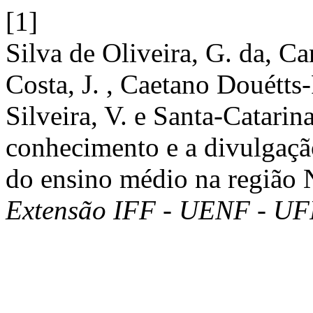
[1]
Silva de Oliveira, G. da, C
Costa, J. , Caetano Douétts-P
Silveira, V. e Santa-Catari
conhecimento e a divulgaçã
do ensino médio na região
Extensão IFF - UENF - U