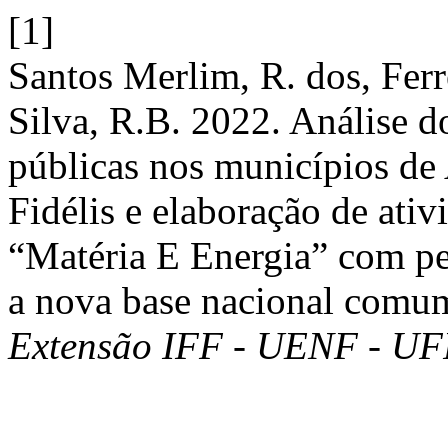
[1]
Santos Merlim, R. dos, Ferre
Silva, R.B. 2022. Análise d
públicas nos municípios de
Fidélis e elaboração de ativ
“Matéria E Energia” com pe
a nova base nacional comu
Extensão IFF - UENF - U