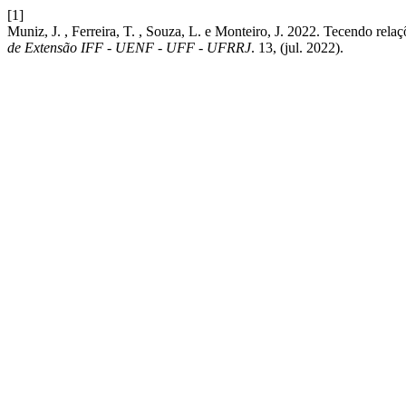
[1]
Muniz, J. , Ferreira, T. , Souza, L. e Monteiro, J. 2022. Tecendo rela
de Extensão IFF - UENF - UFF - UFRRJ
. 13, (jul. 2022).