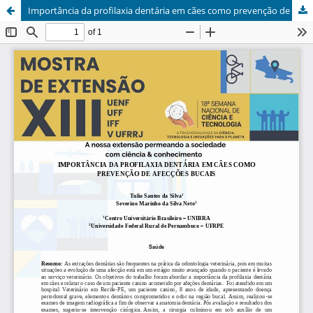
Importância da profilaxia dentária em cães como prevenção de afecções bucais