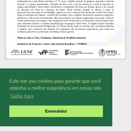
Este site usa cookies para garantir que você
obtenha a melhor experiência em nosso site.
Saiba mais
Entendido!