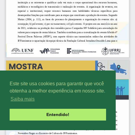
Este site usa cookies para garantir que você
obtenha a melhor experiência em nosso site.
Saiba mais
Entendido!