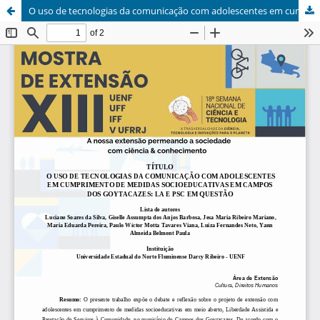
O uso de tecnologias da comunicação com adolescentes em cumprimento de medidas socioeducativas em Campos dos Goytacazes