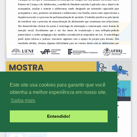
Este site usa cookies para garantir que você
obtenha a melhor experiência em nosso site.
Saiba mais
Entendido!