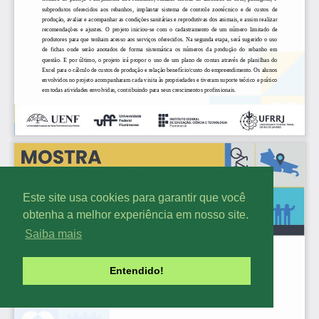
Este site usa cookies para garantir que você
obtenha a melhor experiência em nosso site.
Saiba mais
Entendido!