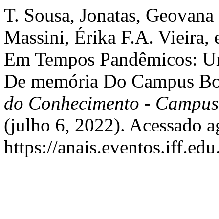
T. Sousa, Jonatas, Geovana
Massini, Érika F.A. Vieira, 
Em Tempos Pandêmicos: Um
De memória Do Campus Bo
do Conhecimento - Campus
(julho 6, 2022). Acessado a
https://anais.eventos.iff.e