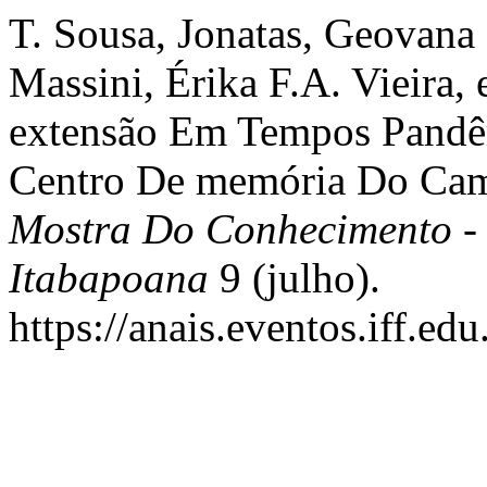
T. Sousa, Jonatas, Geovana
Massini, Érika F.A. Vieira, 
extensão Em Tempos Pandêm
Centro De memória Do Cam
Mostra Do Conhecimento -
Itabapoana
9 (julho).
https://anais.eventos.iff.e