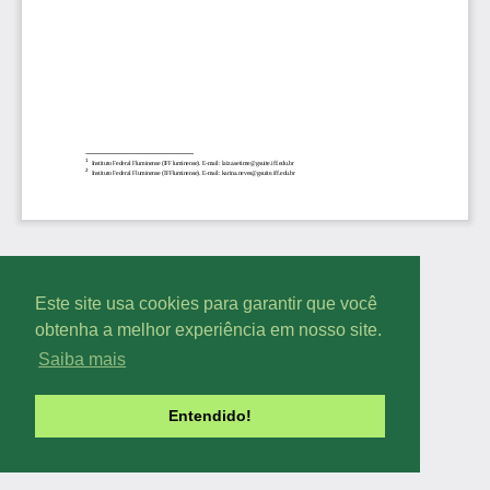
Este site usa cookies para garantir que você
obtenha a melhor experiência em nosso site.
Saiba mais
Entendido!