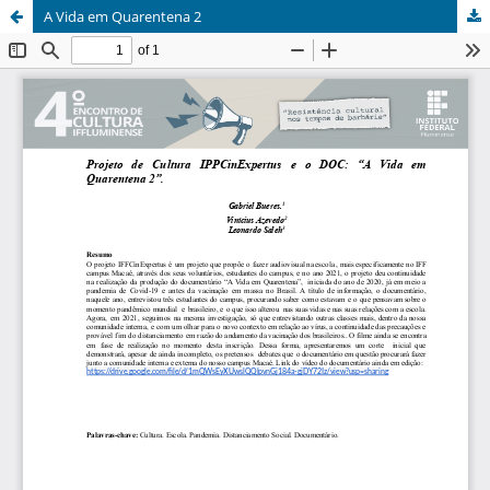
A Vida em Quarentena 2