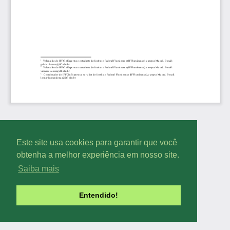
Este site usa cookies para garantir que você
obtenha a melhor experiência em nosso site.
Saiba mais
Entendido!