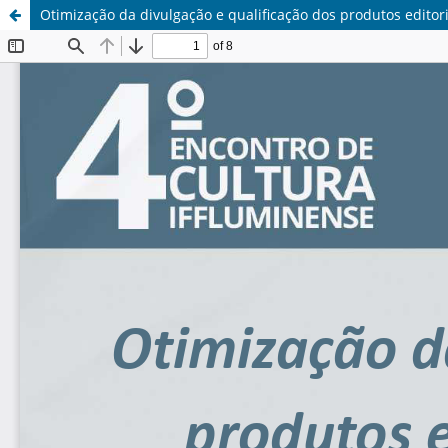
Otimização da divulgação e qualificação dos produtos editori