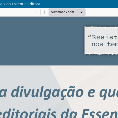
ais da Essentia Editora