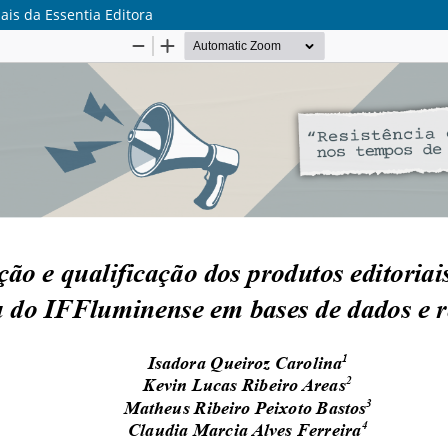
ais da Essentia Editora