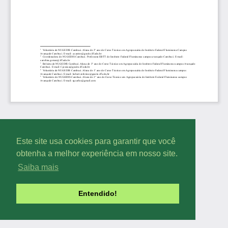
Este site usa cookies para garantir que você
obtenha a melhor experiência em nosso site.
Saiba mais
Entendido!