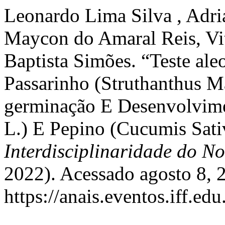
Leonardo Lima Silva , Adria
Maycon do Amaral Reis, Vit
Baptista Simões. “Teste al
Passarinho (Struthanthus 
germinação E Desenvolvime
L.) E Pepino (Cucumis Sati
Interdisciplinaridade do N
2022). Acessado agosto 8, 
https://anais.eventos.iff.ed