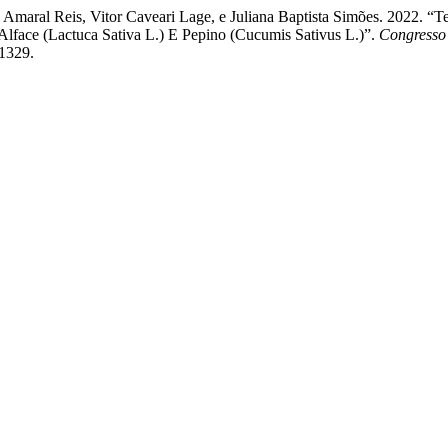
Amaral Reis, Vitor Caveari Lage, e Juliana Baptista Simões. 2022. “T
face (Lactuca Sativa L.) E Pepino (Cucumis Sativus L.)”.
Congresso 
/1329.