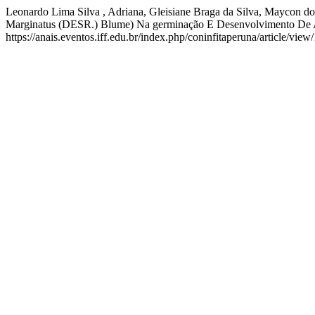
Leonardo Lima Silva , Adriana, Gleisiane Braga da Silva, Maycon do 
Marginatus (DESR.) Blume) Na germinação E Desenvolvimento De Al
https://anais.eventos.iff.edu.br/index.php/coninfitaperuna/article/view