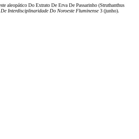
este aleopático Do Extrato De Erva De Passarinho (Struthanthus
De Interdisciplinaridade Do Noroeste Fluminense
3 (junho).