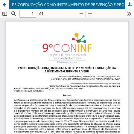
PSICOEDUCAÇÃO COMO INSTRUMENTO DE PREVENÇÃO E PROMOÇÃO DA SAÚDE MENTAL INFANTOJUVENIL