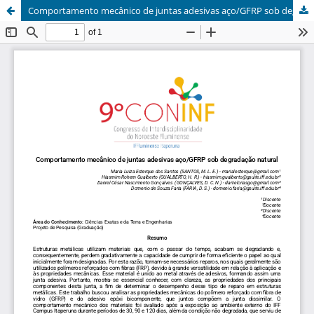
Comportamento mecânico de juntas adesivas aço/GFRP sob degradação natural