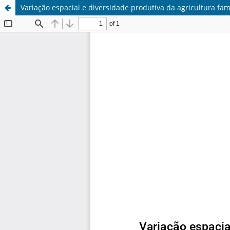
Variação espacial e diversidade produtiva da agricultura fa